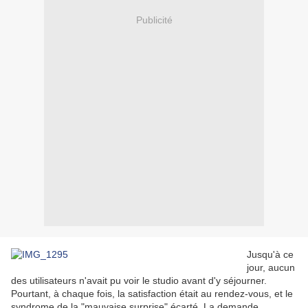
Publicité
Jusqu'à ce
jour, aucun
des utilisateurs n'avait pu voir le studio avant d'y séjourner.
Pourtant, à chaque fois, la satisfaction était au rendez-vous, et le
syndrome de la "mauvaise surprise" écarté. La demande