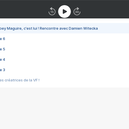
bey Maguire, c'est lui ! Rencontre avec Damien Witecka
e 6
e 5
e 4
e 3
s créatrices de la VF !
e 2
e 1
e Mektoub My Love arrive enfin ! Rencontre avec Shaïn Boumedine et Sal
i : après Toni en famille