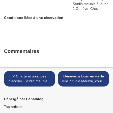
Conditions liées à une réservation
Commentaires
< Charte et principes
Genève: à louer en vieille
d'accueil, Studio meublé à
ville. Studio Meublé, courts
louer à Genève. Chez
ou longs séjours >
l'habitant!
Hébergé par Canalblog
Top articles