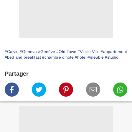
#Calvin
#Geneva
#Genève
#OId Town
#Vieille Ville
#appartement
#bed and breakfast
#chambre d'hôte
#hotel
#meublé
#studio
Partager