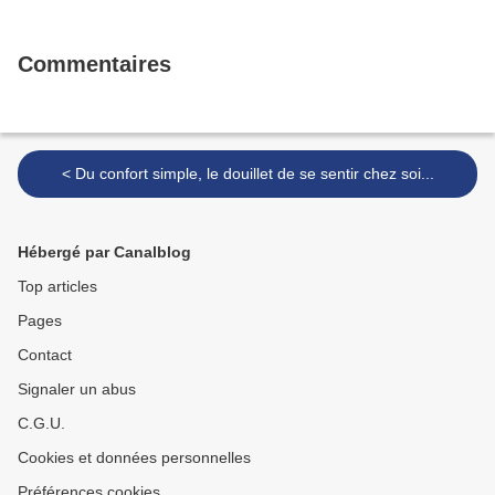
Commentaires
< Du confort simple, le douillet de se sentir chez soi...
Hébergé par Canalblog
Top articles
Pages
Contact
Signaler un abus
C.G.U.
Cookies et données personnelles
Préférences cookies