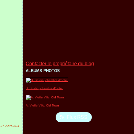
Contacter le propriétaire du blog
ALBUMS PHOTOS
B. Studio, chambre d'hôte.
A. Vieille Ville, Old Town
Flux RSS
27 JUIN 2011