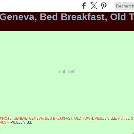
Publicité
HÔTE, GENÈVE, GENEVA, BED BREAKFAST, OLD TOWN, VIEILLE VILLE, HOTEL,
IES
>
VIEILLE VILLE
e