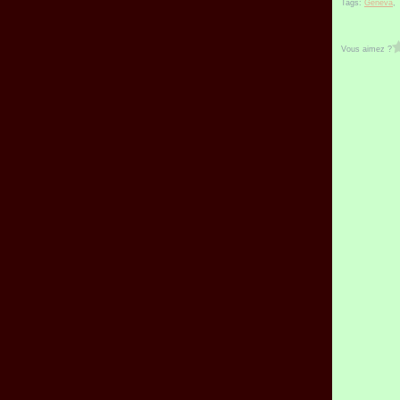
Tags:
Geneva
Vous aimez ?